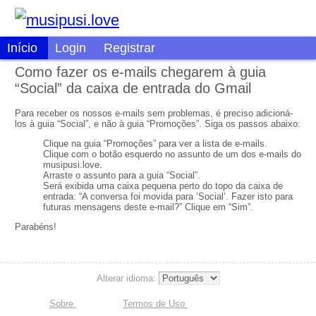
Início
Login
Registrar
Como fazer os e-mails chegarem à guia
“Social” da caixa de entrada do Gmail
Para receber os nossos e-mails sem problemas, é preciso adicioná-
los à guia “Social”, e não à guia “Promoções”. Siga os passos abaixo:
Clique na guia “Promoções” para ver a lista de e-mails.
Clique com o botão esquerdo no assunto de um dos e-mails do
musipusi.love.
Arraste o assunto para a guia “Social”.
Será exibida uma caixa pequena perto do topo da caixa de
entrada: “A conversa foi movida para ‘Social’. Fazer isto para
futuras mensagens deste e-mail?” Clique em “Sim”.
Parabéns!
Alterar idioma:
Sobre
Termos de Uso